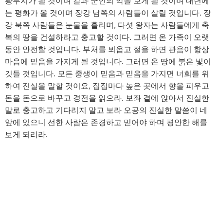
황무지가 될 것이며 칼과 군인의 악을 보게 될 것이며 내년에
는 평화가 올 것이며 장강 남쪽의 사람들이 살릴 것입니다. 장
강 북쪽 사람들은 눈물을 흘리며, 다섯 왕자는 사람들에게 축
복의 땅을 건설하라고 충고할 것이다. 그러면 온 가족이 오랫
동안 안전할 것입니다. 부처를 뵈옵고 절을 하면 관음이 항상
마음에 믿음을 가지게 될 것입니다. 그러면 온 땅에 붉은 빛이
깃들 것입니다. 모든 중생이 믿음과 믿음을 가지면 너희를 위
하여 진실을 말할 것이요, 집집마다 높은 곳에서 향을 피우고
돈을 돈으로 바꾸고 경전을 읽으라. 보좌 곁에 앉아서 진실한
말로 충고하고 기다리지 말고 보라 오공의 진실한 말씀이 네
앞에 있으니 선한 사람은 존경하고 믿어야 하며 평안한 해를
보게 되리라.