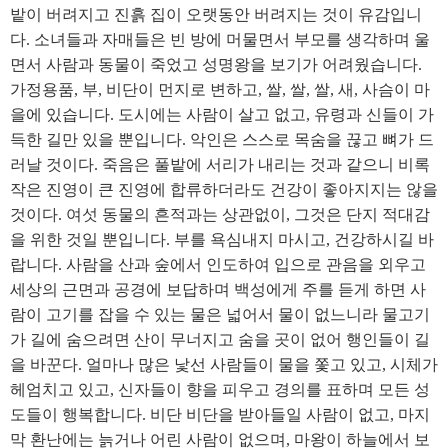
밭이 버려지고 진흙 집이 오랫동안 버려지는 것이 유감입니
다. 소녀들과 자매들은 빈 방에 머물면서 부모를 생각하며 울
면서 사람과 동물이 죽었고 성명왕을 보기가 어려웠습니다.
가정용품, 부, 비단이 먼지로 변하고, 쌀, 쌀, 쌀, 새, 사슴이 마
을에 있습니다. 도시에는 사람이 살고 없고, 유령과 신들이 가
득한 길만 있을 뿐입니다. 악인은 스스로 목숨을 끊고 뼈가 드
러날 것이다. 죽음은 풀밭에 서리가 내리는 것과 같으니 비록
작은 진영이 큰 진영에 합류하더라도 건강이 좋아지지는 않을
것이다. 여섯 동물의 흔적과는 상관없이, 그것은 단지 적대감
을 위한 것일 뿐입니다. 부를 욕심내지 마시고, 건강하시길 바
랍니다. 사람을 산과 숲에서 인도하여 입으로 관음을 외우고
세상의 근면과 공경에 보답하며 백성에게 주를 듣게 하면 사
람이 고기를 잡을 수 있는 물은 넓어서 물이 없느니라 물고기
가 길에 숨으려면 산이 무너지고 숨을 곳이 없어 행인들이 길
을 바꾼다. 얼마나 많은 낯선 사람들이 물을 쫓고 있고, 시체가
헤엄치고 있고, 신자들이 향을 피우고 경의를 표하며 모든 성
도들이 행복합니다. 비단 비단을 받아들일 사람이 없고, 마지
막 환난에는 늙거나 어린 사람이 없으며, 마왕이 하늘에서 보