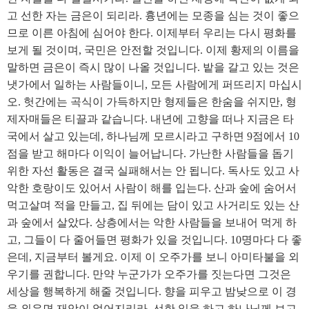
고 선한 자는 금은이 되리라. 흉년에는 모종을 심는 것이 좋으
므로 이른 아침에 심어야 한다. 이제부터 우리는 다시 평화를
보게 될 것이며, 국민은 안전할 것입니다. 이제 황제의 이름을
말하면 금은이 즉시 많이 나올 것입니다. 밭을 갈고 있는 것은
냇가에서 일하는 사람들이니, 모든 사람에게 퍼뜨리지 마십시
오. 헛간에는 곡식이 가득하지만 형제들은 한숨을 쉬지만, 형
제자매들은 티끌과 같습니다. 내년에 고향을 떠나 지금은 타
국에서 살고 있는데, 하나님께 모르시라고 구하면 9점에서 10
점을 받고 해마다 이익이 늘어납니다. 가난한 사람들을 돕기
위한 자선 활동은 결국 실패해서는 안 됩니다. 독사도 있고 사
악한 호랑이도 있어서 사람이 해를 입는다. 산과 숲에 숨어서
먹고살며 적을 만들고, 집 뒤에는 담이 있고 사거리도 있는 산
과 숲에서 살았다. 상층에서는 악한 사람들을 보내어 먹게 하
고, 그들이 다 줄어들면 평화가 있을 것입니다. 10명마다 다 좋
은데, 지금부터 볼게요. 이제 이 오주가를 보니 아미타불을 외
우기를 권합니다. 만약 누군가가 오주가를 짓는다면 그것은
세상을 행복하게 해줄 것입니다. 향을 피우고 밤낮으로 이 경
을 외우면 재앙이 없어지리라. 선한 일을 하고 하나님께 보고