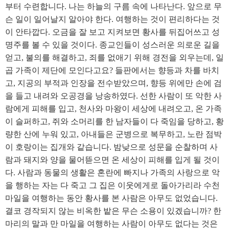
부터 수련합니다. 나는 하늘의 구름 속에 나타난다. 앞으로 무
슨 일이 일어날지 알아야 한다. 여행하는 것이 편리하다는 것
이 안타깝다. 오금을 잘 보고 지켜보면 황사를 뒤집어쓰고 성
명주를 볼 수 있을 것이다. 종교인들이 성스러운 의로운 길을
얻고, 불의를 해결하고, 죄를 없애기 위해 경전을 외우는데, 일
곱 가족이 제단에 모인다고요? 들판에서는 향등과 차를 바치
고, 지공의 부적과 인장을 전수받았으며, 향등 위에만 손에 검
을 들고 내려와 오공경을 낭송하였다. 선한 사람이 또 악한 사
람에게 피해를 입고, 천사와 마왕이 세상에 내려오고, 온 가족
이 슬퍼하고, 쥐와 소머리를 한 남자들이 다 죽임을 당하고, 황
량한 산에 누워 있고, 아내들은 군병으로 복무하고, 노란 점박
이 호랑이는 집개와 같습니다. 밤낮으로 성문을 순찰하며 사
람과 돼지와 양을 물어뜯으면 온 세상이 피해를 입게 될 것이
다. 사람과 동물의 생활은 혼란에 빠지나 가족의 사랑으로 악
을 행하는 자는 다 죽고 그 집은 이웃에게로 돌아가리라 수천
마일을 여행하는 동안 황사를 본 사람은 아무도 없었습니다.
결코 경작되지 않는 비옥한 밭은 무슨 소용이 있겠습니까? 한
마리의 말과 만 마일을 여행하는 사람이 아무도 없다는 것은