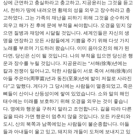
상에 근면하고 충실하라고 충고하고, 지공윤리는 그것을 듣고
서, 천하가 땅에 내려오면 황제의 성을 외우고 장수하라고 충
고하였다. 그는 가족의 재난을 피하기 위해 그것을 순수하게
외우고 해가 진 후에 문에 부적을 써야합니다. 오경을 믿지 않
으면 질병과 재앙에 시달릴 것입니다. 세계인들은 자신의 생
명을 연장하고 모든 사람들에게 기쁨을 주기 위해 다섯 가지
노래를 부르며 기도하러 왔습니다. 이미 음마오진의 해가 된
다면, 당신은 신이 될 것입니다. 나의 부적을 입으면 당신은 행
운과 장수를 누릴 것입니다. 지공윤리는 “서해(徐海)년에는
칼과 전쟁이 일어나고, 악한 사람들이 서로 죽여 서해(徐海)의
아들 주은마(周寧篇)년과 동진(至泉)년에 밭이 저절로 사라진
다”고 말했다. 게다가 그 당시에는 사람들이 멸종되었고, 죽은
뼈들이 산이나 산등성이에 쌓여 있었습니다. 소와 말의 해인
태수에는 미래를 보호하기 위해 오경을 외우는 것이 좋습니
다. 명예와 행운을 구하지 말라고 조언합니다. 길을 따라 다른
길을 따라 가면 행운이 멈추지 않을 것입니다. 모든 카운티와
도시, 산의 북쪽과 남쪽에있는 사람들이 불순종합니다. 아들
들과 아내들이 울고 있고, 돼지와 개들이 도처에 보내지고 있