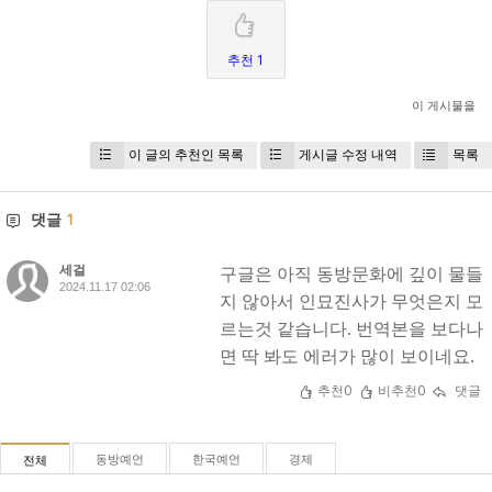
추천 1
이 게시물을
이 글의 추천인 목록
게시글 수정 내역
목록
댓글
1
세걸
구글은 아직 동방문화에 깊이 물들
2024.11.17 02:06
지 않아서 인묘진사가 무엇은지 모
르는것 같습니다. 번역본을 보다나
면 딱 봐도 에러가 많이 보이네요.
추천0
비추천0
댓글
동방예언
한국예언
경제
전체