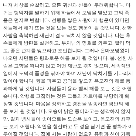
내져 세상을 순찰하고, 모든 귀신과 신들이 두려워합니다. 마
귀는 행악자를 멸하기 위해 하늘에서 보냄을 받았고 그의 죽
음은 먼지로 변합니다. 선행을 쌓은 사람에게 행운이 있다면
하늘에서 해가 뜨는 것을 보는 것도 행운이 될 것입니다. 선한
사람을 축복하면 재난이 결코 닥치지 않을 것입니다. 나는 후
손들에게 방편을 실천하고, 부처님의 명호를 외우고, 빨리 먹
고, 좋은 관계를 맺으라고 조언합니다. 그러나 은마오명왕이
나오면 서민들은 평화로운 해를 보게 될 것입니다. 불. 선한 사
람은 고향을 떠나지 않고 어떤 재난도 겪지 않으며, 세속적인
일에서 도덕적 품성을 닦아야 하며 재난이 닥치기를 기다리지
말아야 합니다. 향을 피우고 공덕을 쌓으면 은모진의 해를 통
과하게 될 것입니다. 사람들이 용과 뱀의 해를 보는 것은 어렵
습니다. 악행을 고집하는 것은 그들의 카르마를 부당하게 확
장할 것입니다. 마음을 정화하고 경전을 암송하면 평안의 해
를 보게 될 것입니다. 오송이 낡은 종이라고는 생각하지 않지
만, 칼과 병사들이 솟아오르는 모습은 보이고, 음모진의 최후
는 보기 어렵다. 악인을 청산하고 두 성을 남기면 곧 평화가 이
루어질 것입니다. 집에 사는 사람이 없으면 유령과 신이 가득