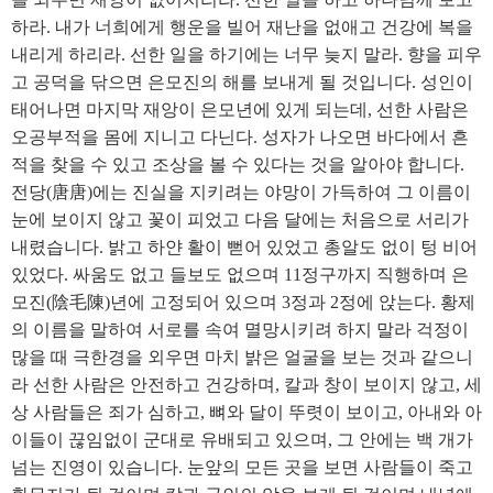
하라. 내가 너희에게 행운을 빌어 재난을 없애고 건강에 복을
내리게 하리라. 선한 일을 하기에는 너무 늦지 말라. 향을 피우
고 공덕을 닦으면 은모진의 해를 보내게 될 것입니다. 성인이
태어나면 마지막 재앙이 은모년에 있게 되는데, 선한 사람은
오공부적을 몸에 지니고 다닌다. 성자가 나오면 바다에서 흔
적을 찾을 수 있고 조상을 볼 수 있다는 것을 알아야 합니다.
전당(唐唐)에는 진실을 지키려는 야망이 가득하여 그 이름이
눈에 보이지 않고 꽃이 피었고 다음 달에는 처음으로 서리가
내렸습니다. 밝고 하얀 활이 뻗어 있었고 총알도 없이 텅 비어
있었다. 싸움도 없고 들보도 없으며 11정구까지 직행하며 은
모진(陰毛陳)년에 고정되어 있으며 3정과 2정에 앉는다. 황제
의 이름을 말하여 서로를 속여 멸망시키려 하지 말라 걱정이
많을 때 극한경을 외우면 마치 밝은 얼굴을 보는 것과 같으니
라 선한 사람은 안전하고 건강하며, 칼과 창이 보이지 않고, 세
상 사람들은 죄가 심하고, 뼈와 달이 뚜렷이 보이고, 아내와 아
이들이 끊임없이 군대로 유배되고 있으며, 그 안에는 백 개가
넘는 진영이 있습니다. 눈앞의 모든 곳을 보면 사람들이 죽고