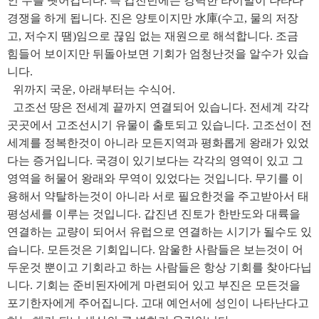
인 수를 뺏어갑니다. 즉 갑진년에는 강력한 라이벌이 나타나
경쟁을 하게 됩니다. 진은 양토이지만 水庫(수고, 물의 저장
고, 저수지 땜)임으로 끊임 없는 재원으로 해석합니다. 조금
힘들어 보이지만 뒤돌아보면 기회가 엄청난것을 알수가 있습
니다.
위까지 국운, 아래부터는 수식어.
고조선 땅은 전세계 끝까지 연결되어 있습니다. 전세계 각각
곳곳에서 고조선시기 유물이 출토되고 있습니다. 고조선이 전
세계를 정복한것이 아니라 모든지역과 평화롭게 왕래가 있었
다는 증거입니다. 국경이 있기보다는 각각의 영역이 있고 그
영역을 허물어 왕래와 무역이 있었다는 것입니다. 무기를 이
용해서 약탈하는것이 아니라 서로 필요한것을 주고받아서 태
평성세를 이루는 것입니다. 갑진년 진토가 한반도와 대륙을
연결하는 교량이 되어서 유럽으로 연결하는 시기가 될수도 있
습니다. 모든것은 기회입니다. 암울한 사람들은 보는것이 어
두운것 뿐이고 기회라고 하는 사람들은 항상 기회를 찾아다닙
니다. 기회는 준비된자에게 마련되어 있고 부진은 모든것을
포기한자에게 주어집니다. 고대 예언서에 성인이 나타난다고