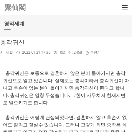
메뉴 건너뛰기
聚仙閣
영적세계
총각귀신
세걸
2022.01.21 17:36
조회 수 : 2468
추천:1
총각귀신은 보통으로 결혼하지 않은 분이 돌아가시면 총각
귀신으로 알고 있습니다. 실제로는 총각이라서 총각귀신이 아
니고 후손이 없는 분이 돌아가시면 총각귀신이 된다고 합니
다. 총각귀신은 엄청 무섭습니다. 그한이 사무쳐서 천재지변
도 일으키기도 합니다.
총각귀신은 어떻게 탄생되었나면, 결혼하지 않고 후손이 없
어도 잘먹고 잘살수 있습니다. 그러나 그렇게 되면 종족은 쇠