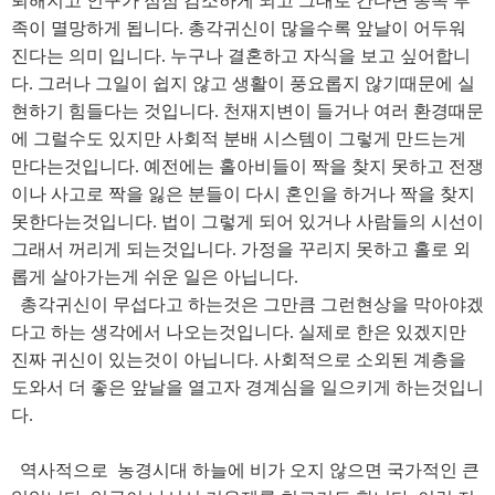
퇴해지고 인구가 점점 감소하게 되고 그대로 간다면 종족 부
족이 멸망하게 됩니다. 총각귀신이 많을수록 앞날이 어두워
진다는 의미 입니다. 누구나 결혼하고 자식을 보고 싶어합니
다. 그러나 그일이 쉽지 않고 생활이 풍요롭지 않기때문에 실
현하기 힘들다는 것입니다. 천재지변이 들거나 여러 환경때문
에 그럴수도 있지만 사회적 분배 시스템이 그렇게 만드는게
만다는것입니다. 예전에는 홀아비들이 짝을 찾지 못하고 전쟁
이나 사고로 짝을 잃은 분들이 다시 혼인을 하거나 짝을 찾지
못한다는것입니다. 법이 그렇게 되어 있거나 사람들의 시선이
그래서 꺼리게 되는것입니다. 가정을 꾸리지 못하고 홀로 외
롭게 살아가는게 쉬운 일은 아닙니다.
총각귀신이 무섭다고 하는것은 그만큼 그런현상을 막아야겠
다고 하는 생각에서 나오는것입니다. 실제로 한은 있겠지만
진짜 귀신이 있는것이 아닙니다. 사회적으로 소외된 계층을
도와서 더 좋은 앞날을 열고자 경계심을 일으키게 하는것입니
다.
역사적으로 농경시대 하늘에 비가 오지 않으면 국가적인 큰