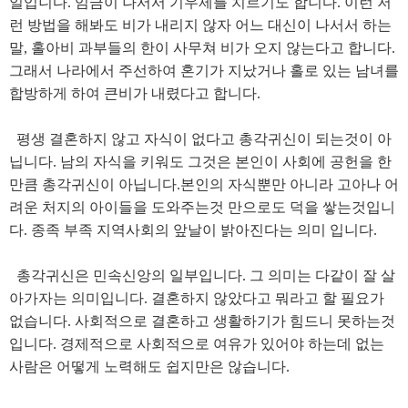
일입니다. 임금이 나서서 기우제를 치르기도 합니다. 이런 저
런 방법을 해봐도 비가 내리지 않자 어느 대신이 나서서 하는
말, 홀아비 과부들의 한이 사무쳐 비가 오지 않는다고 합니다.
그래서 나라에서 주선하여 혼기가 지났거나 홀로 있는 남녀를
합방하게 하여 큰비가 내렸다고 합니다.
평생 결혼하지 않고 자식이 없다고 총각귀신이 되는것이 아
닙니다. 남의 자식을 키워도 그것은 본인이 사회에 공헌을 한
만큼 총각귀신이 아닙니다.본인의 자식뿐만 아니라 고아나 어
려운 처지의 아이들을 도와주는것 만으로도 덕을 쌓는것입니
다. 종족 부족 지역사회의 앞날이 밝아진다는 의미 입니다.
총각귀신은 민속신앙의 일부입니다. 그 의미는 다같이 잘 살
아가자는 의미입니다. 결혼하지 않았다고 뭐라고 할 필요가
없습니다. 사회적으로 결혼하고 생활하기가 힘드니 못하는것
입니다. 경제적으로 사회적으로 여유가 있어야 하는데 없는
사람은 어떻게 노력해도 쉽지만은 않습니다.