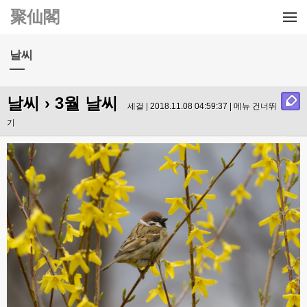
메뉴 건너뛰기
聚仙閣
날씨
날씨
› 3월 날씨
세걸 | 2018.11.08 04:59:37 |
메뉴 건너뛰
기