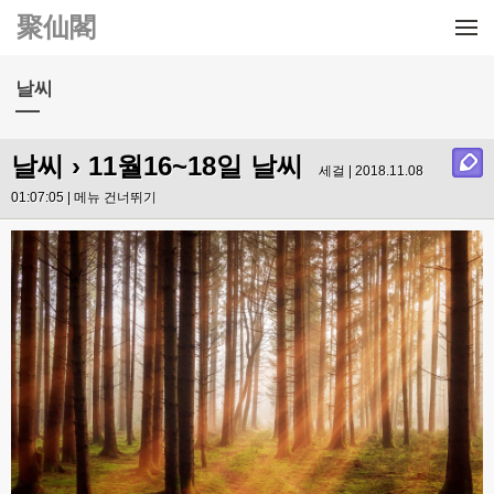
메뉴 건너뛰기
聚仙閣
날씨
날씨
› 11월16~18일 날씨
세걸 | 2018.11.08
01:07:05 |
메뉴 건너뛰기