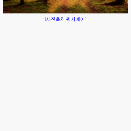
[
사진출처 픽사베이
]