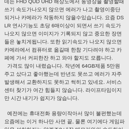
데는 FHD QUD UHD 해상도에서 동영상을 촬영할때
쓰기 속도가나오지 않으면 에러가 나고 촬영이중단
되거나 카메라가 작동하지 않을수있습니다. 요즘 DS
LR 연사기능도 초당 6매이상이 되면서 쓰기 속도가
나오지 않으면 이미지가 기록되지 않고 중요한 장면
들은 놓치게됩니다. 또한 읽기속도가 나오지 않으면
카메라에서 컴퓨터로 옮길때 한참 기다려야 하고 카
페에 가서 커피한잔 하고 와야 할지도 모릅니다.
가격도 많이 내렸습니다. 작년에 64GB제품 5만원
주고 샀다고 좋아했는데 반년도 못쓰고 에러가 자주
발생해서 교환하지도 못하고 썩히고 있네요. 서비스
센터 찾기가 여간 힘들지 않습니다. 라이프타임이지
만 시간 내기가 쉽지가 않습니다.
예전에는 휴대전화 용량이작아서 많이 불편했는데
요즘에는 이거 하나만 사면 끝, 물론 여기에다 게임파