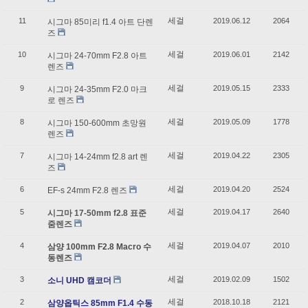
세걸
11
2019.06.12
2064
시그마 85미리 f1.4 아트 단렌
즈
세걸
10
2019.06.01
2142
시그마 24-70mm F2.8 아트
렌즈
세걸
9
2019.05.15
2333
시그마 24-35mm F2.0 마크
로 렌즈
세걸
8
2019.05.09
1778
시그마 150-600mm 초망원
렌즈
세걸
7
2019.04.22
2305
시그마 14-24mm f2.8 art 렌
즈
세걸
6
2019.04.20
2524
EF-s 24mm F2.8 렌즈
세걸
5
2019.04.17
2640
시그마 17-50mm f2.8 표준
줌렌즈
세걸
4
2019.04.07
2010
삼양 100mm F2.8 Macro 수
동렌즈
세걸
3
2019.02.09
1502
소니 UHD 캠코더
세걸
2
2018.10.18
2121
삼양옵틱스 85mm F1.4 수동