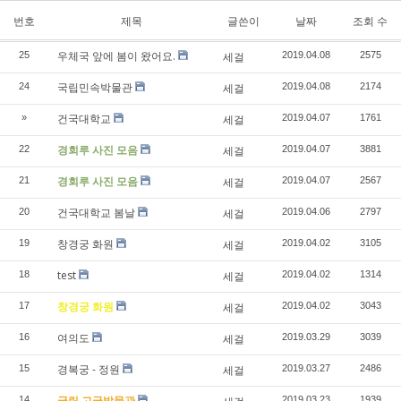
번호
제목
글쓴이
날짜
조회 수
우체국 앞에 봄이 왔어요.
25
세걸
2019.04.08
2575
국립민속박물관
24
세걸
2019.04.08
2174
건국대학교
»
세걸
2019.04.07
1761
경회루 사진 모음
22
세걸
2019.04.07
3881
경회루 사진 모음
21
세걸
2019.04.07
2567
건국대학교 봄날
20
세걸
2019.04.06
2797
창경궁 화원
19
세걸
2019.04.02
3105
test
18
세걸
2019.04.02
1314
창경궁 화원
17
세걸
2019.04.02
3043
여의도
16
세걸
2019.03.29
3039
경복궁 - 정원
15
세걸
2019.03.27
2486
국립 고궁박물관
14
2019.03.23
1939