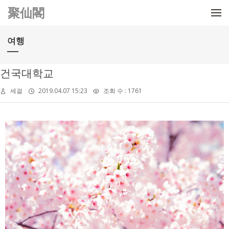
메뉴 건너뛰기
聚仙閣
여행
건국대학교
세걸
2019.04.07 15:23
조회 수 : 1761