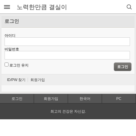
노력한만큼 결실이
로그인
아이디
비밀번호
로그인 유지
로그인
ID/PW 찾기
회원가입
로그인
회원가입
한국어
PC
최고의 건강은 자신감.