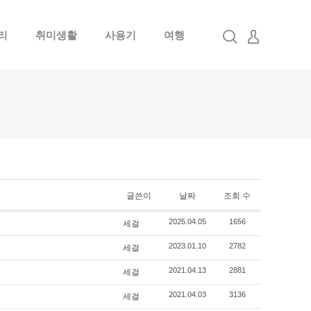
리
취미생활
사용기
여행
로그인
회원가입
글쓴이
날짜
조회 수
세걸
2025.04.05
1656
세걸
2023.01.10
2782
세걸
2021.04.13
2881
세걸
2021.04.03
3136