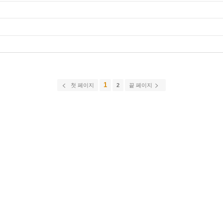
1
첫 페이지
2
끝 페이지