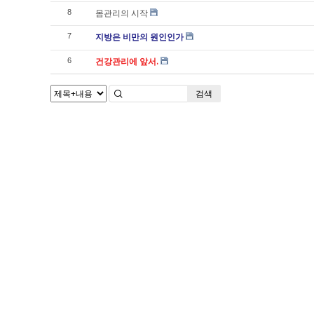
몸관리의 시작
8
지방은 비만의 원인인가
7
건강관리에 앞서.
6
검색