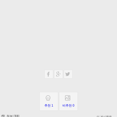
추천 1
비추천 0
첨부 [
]
33
이 게시물을