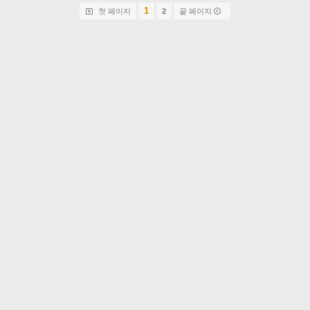
1
첫 페이지
2
끝 페이지