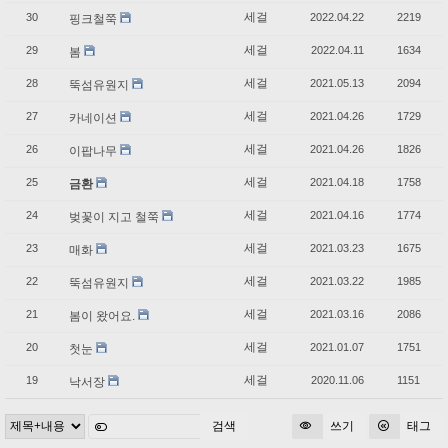
세걸
30
2022.04.22
2219
핑크철쭉
세걸
29
2022.04.11
1634
봄
세걸
28
2021.05.13
2094
뚝섬유원지
세걸
27
2021.04.26
1729
카네이션
세걸
26
2021.04.26
1826
이팝나무
세걸
25
2021.04.18
1758
금환
세걸
24
2021.04.16
1774
벚꽃이 지고 철쭉
세걸
23
2021.03.23
1675
매화
세걸
22
2021.03.22
1985
뚝섬유원지
세걸
21
2021.03.16
2086
봄이 왔어요.
세걸
20
2021.01.07
1751
첫눈
세걸
19
2020.11.06
1151
낙서장
쓰기
태그
검색