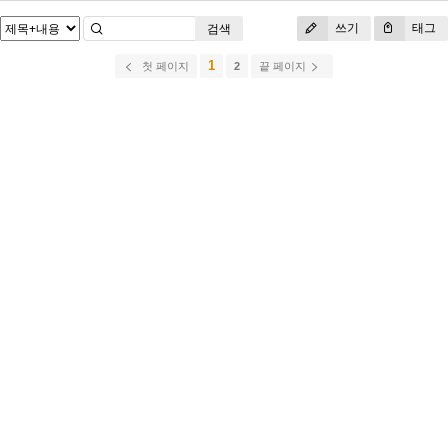
쓰기
태그
검색
1
첫 페이지
2
끝 페이지