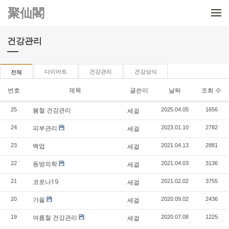
메뉴 건너뛰기
聚仙閣
건강관리
다이어트
건강관리
건강상식
전체
번호
제목
글쓴이
날짜
조회 수
봄철 건강관리
25
세걸
2025.04.05
1656
피부관리
24
세걸
2023.01.10
2782
백업
23
세걸
2021.04.13
2881
동방의학
22
세걸
2021.04.03
3136
코로나19
21
세걸
2021.02.02
3755
가을
20
세걸
2020.09.02
2436
여름철 건강관리
19
세걸
2020.07.08
1225